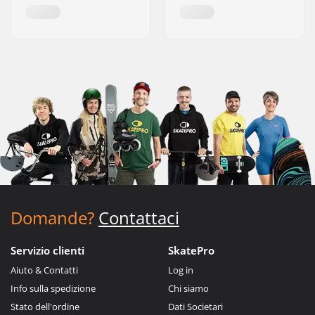
Domande?
Contattaci
Servizio clienti
SkatePro
Aiuto & Contatti
Log in
Info sulla spedizione
Chi siamo
Stato dell'ordine
Dati Societari