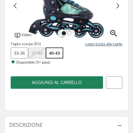
Video
Taglia scarpe (EU)
Leggi guida alle taglie
33-36
37-40
40-43
Disponibile (5+ paia)
AGGIUNGI AL CARRELLO
DESCRIZIONE