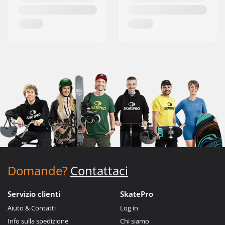
Domande?
Contattaci
Servizio clienti
SkatePro
Aiuto & Contatti
Log in
Info sulla spedizione
Chi siamo