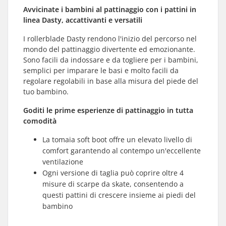
Avvicinate i bambini al pattinaggio con i pattini in
linea Dasty, accattivanti e versatili
I rollerblade Dasty rendono l'inizio del percorso nel
mondo del pattinaggio divertente ed emozionante.
Sono facili da indossare e da togliere per i bambini,
semplici per imparare le basi e molto facili da
regolare regolabili in base alla misura del piede del
tuo bambino.
Goditi le prime esperienze di pattinaggio in tutta
comodità
La tomaia soft boot offre un elevato livello di
comfort garantendo al contempo un'eccellente
ventilazione
Ogni versione di taglia può coprire oltre 4
misure di scarpe da skate, consentendo a
questi pattini di crescere insieme ai piedi del
bambino