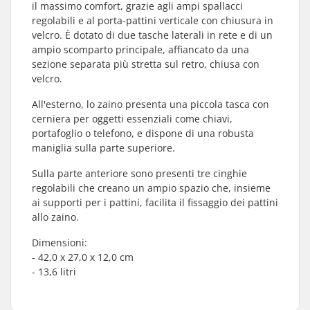
il massimo comfort, grazie agli ampi spallacci
regolabili e al porta-pattini verticale con chiusura in
velcro. È dotato di due tasche laterali in rete e di un
ampio scomparto principale, affiancato da una
sezione separata più stretta sul retro, chiusa con
velcro.
All'esterno, lo zaino presenta una piccola tasca con
cerniera per oggetti essenziali come chiavi,
portafoglio o telefono, e dispone di una robusta
maniglia sulla parte superiore.
Sulla parte anteriore sono presenti tre cinghie
regolabili che creano un ampio spazio che, insieme
ai supporti per i pattini, facilita il fissaggio dei pattini
allo zaino.
Dimensioni:
- 42,0 x 27,0 x 12,0 cm
- 13,6 litri