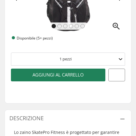
Disponibile (5+ pezzi)
1
pezzi
AGGIUNGI AL CARRELLO
DESCRIZIONE
Lo zaino SkatePro Fitness è progettato per garantire