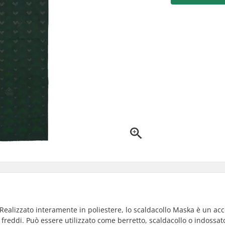
ealizzato interamente in poliestere, lo scaldacollo Maska è un acc
 freddi. Può essere utilizzato come berretto, scaldacollo o indossat