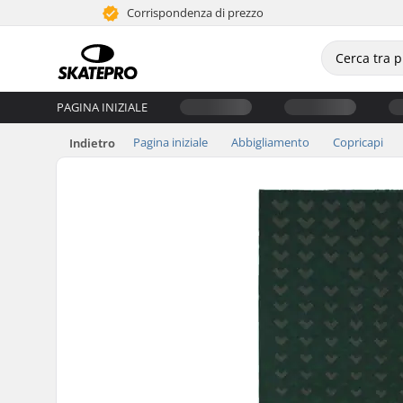
Corrispondenza di prezzo
PAGINA INIZIALE
Pagina iniziale
Abbigliamento
Copricapi
Indietro