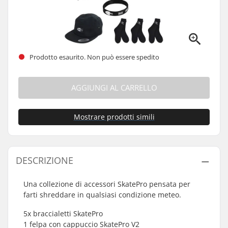
Prodotto esaurito. Non può essere spedito
AGGIUNGI AL CARRELLO
Mostrare prodotti simili
DESCRIZIONE
Una collezione di accessori SkatePro pensata per
farti shreddare in qualsiasi condizione meteo.
5x braccialetti SkatePro
1 felpa con cappuccio SkatePro V2