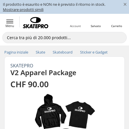
×
Il prodotto è esaurito e NON ne è previsto il ritorno in stock.
Mostrare prodotti simili
Menu
Account
Salvato
Carrello
Pagina iniziale
Skate
Skateboard
Sticker e Gadget
SKATEPRO
V2 Apparel Package
CHF 90.00