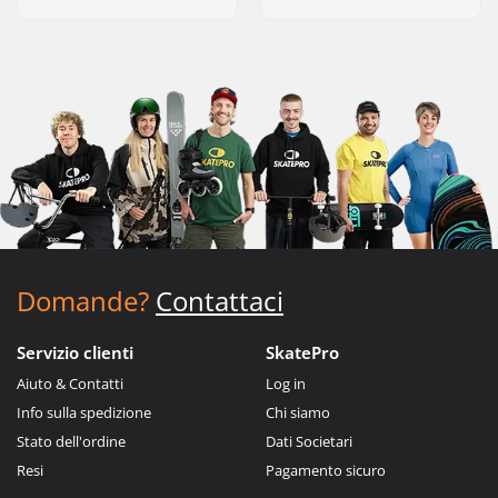
Domande?
Contattaci
Servizio clienti
SkatePro
Aiuto & Contatti
Log in
Info sulla spedizione
Chi siamo
Stato dell'ordine
Dati Societari
Resi
Pagamento sicuro