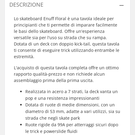
DESCRIZIONE
Lo skateboard Enuff Floral è una tavola ideale per
principianti che ti permette di imparare facilmente
le basi dello skateboard. Offre un'esperienza
versatile sia per l'uso su strada che su rampa.
Dotata di un deck con doppio kick-tail, questa tavola
ti consente di eseguire trick utilizzando entrambe le
estremità.
L'acquisto di questa tavola completa offre un ottimo
rapporto qualità-prezzo e non richiede alcun
assemblaggio prima della prima uscita.
Realizzata in acero a 7 strati, la deck vanta un
pop e una resistenza impressionanti
Dotata di ruote di medie dimensioni, con un
diametro di 53 mm, adatte a vari utilizzi, sia su
strada che negli skate park
Ruote rigide da 99A per atterraggi sicuri dopo
le trick e powerslide fluidi