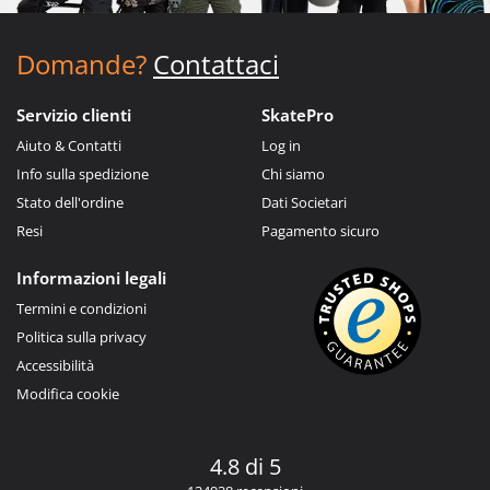
Domande?
Contattaci
Servizio clienti
SkatePro
Aiuto & Contatti
Log in
Info sulla spedizione
Chi siamo
Stato dell'ordine
Dati Societari
Resi
Pagamento sicuro
Informazioni legali
Termini e condizioni
Politica sulla privacy
Accessibilità
Modifica cookie
4.8 di 5