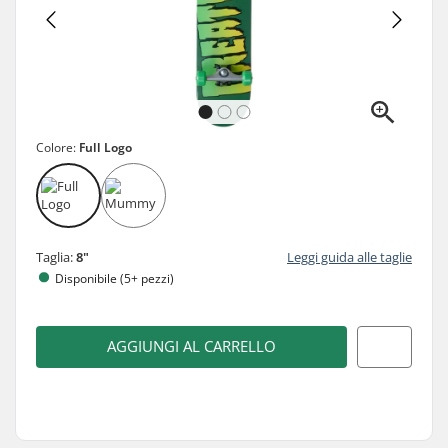
Colore:
Full Logo
Taglia:
8"
Leggi guida alle taglie
Disponibile (5+ pezzi)
AGGIUNGI AL CARRELLO