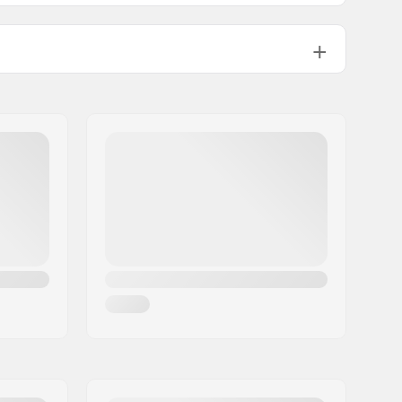
Trinity