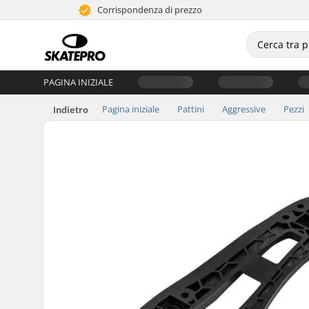
Corrispondenza di prezzo
PAGINA INIZIALE
Pagina iniziale
Pattini
Aggressive
Pezzi
Indietro