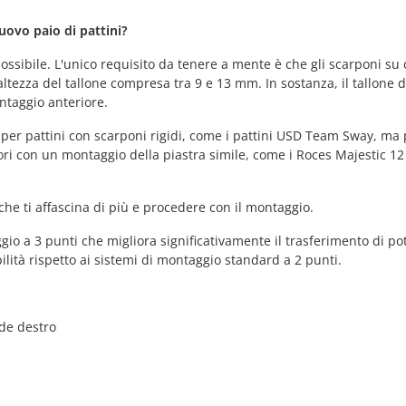
ovo paio di pattini?
ossibile. L'unico requisito da tenere a mente è che gli scarponi su 
ltezza del tallone compresa tra 9 e 13 mm. In sostanza, il tallone d
ntaggio anteriore.
 per pattini con scarponi rigidi, come i pattini USD Team Sway, ma
ori con un montaggio della piastra simile, come i Roces Majestic 12 
 che ti affascina di più e procedere con il montaggio.
gio a 3 punti che migliora significativamente il trasferimento di po
bilità rispetto ai sistemi di montaggio standard a 2 punti.
ede destro