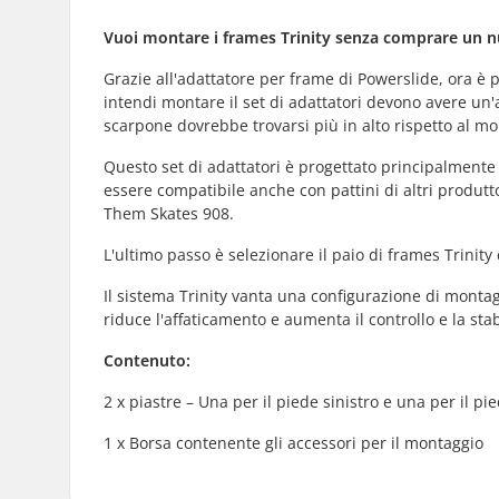
Vuoi montare i frames Trinity senza comprare un nu
Grazie all'adattatore per frame di Powerslide, ora è p
intendi montare il set di adattatori devono avere un'a
scarpone dovrebbe trovarsi più in alto rispetto al mo
Questo set di adattatori è progettato principalmente
essere compatibile anche con pattini di altri produtt
Them Skates 908.
L'ultimo passo è selezionare il paio di frames Trinity
Il sistema Trinity vanta una configurazione di montag
riduce l'affaticamento e aumenta il controllo e la sta
Contenuto:
2 x piastre – Una per il piede sinistro e una per il pi
1 x Borsa contenente gli accessori per il montaggio