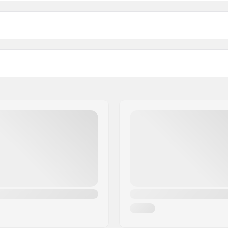
 Arm:
Compatibile con