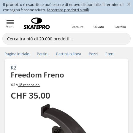
×
Il prodotto è esaurito e può essere di nuovo disponibile. Il termine di
consegna è sconosciuto.
Mostrare prodotti simili
Menu
Account
Salvato
Carrello
Pagina iniziale
Pattini
Pattini in linea
Pezzi
Freni
K2
Freedom Freno
4.1
//
18 recensioni
CHF 35.00