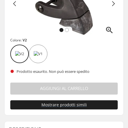
Colore:
V2
Prodotto esaurito. Non può essere spedito
AGGIUNGI AL CARRELLO
Mostrare prodotti simili