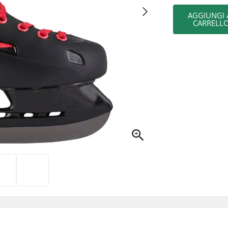
AGGIUNGI 
CARRELL