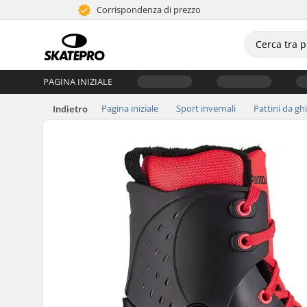
Corrispondenza di prezzo
PAGINA INIZIALE
Pagina iniziale
Sport invernali
Pattini da gh
Indietro