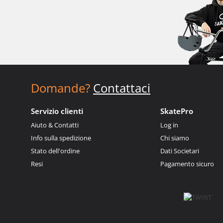
Domande?
Contattaci
Servizio clienti
SkatePro
Aiuto & Contatti
Log in
Info sulla spedizione
Chi siamo
Stato dell'ordine
Dati Societari
Resi
Pagamento sicuro