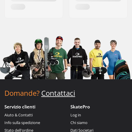
Domande?
Contattaci
Servizio clienti
SkatePro
Aiuto & Contatti
Log in
Info sulla spedizione
Chi siamo
Stato dell'ordine
Dati Societari