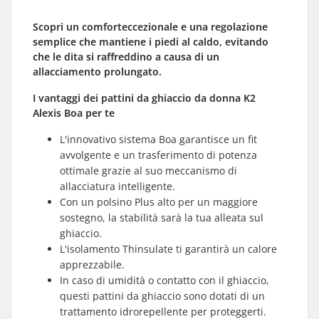
Scopri
un comfort
eccezionale
e una regolazione
semplice che mantiene i piedi al caldo, evitando
che le dita si raffreddino a causa di un
allacciamento prolungato.
I vantaggi dei pattini da ghiaccio da donna K2
Alexis Boa per te
L'innovativo sistema Boa garantisce un fit
avvolgente e un trasferimento di potenza
ottimale grazie al suo meccanismo di
allacciatura intelligente.
Con un polsino Plus alto per un maggiore
sostegno, la stabilità sarà la tua alleata sul
ghiaccio.
L'isolamento Thinsulate ti garantirà un calore
apprezzabile.
In caso di umidità o contatto con il ghiaccio,
questi pattini da ghiaccio sono dotati di un
trattamento idrorepellente per proteggerti.