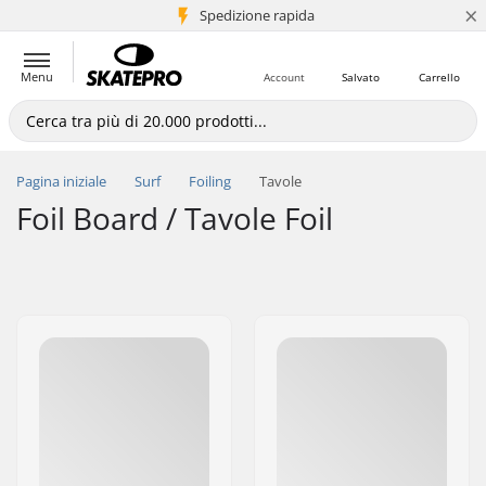
×
Spedizione rapida
+5 mln di clienti
Menu
Account
Salvato
Carrello
Pagina iniziale
Surf
Foiling
Tavole
Foil Board / Tavole Foil