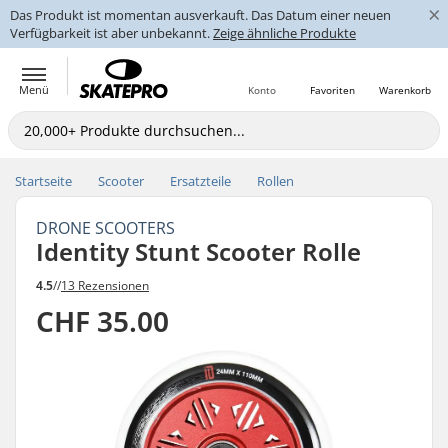
×
Das Produkt ist momentan ausverkauft. Das Datum einer neuen
Verfügbarkeit ist aber unbekannt.
Zeige ähnliche Produkte
Menü
Konto
Favoriten
Warenkorb
Startseite
Scooter
Ersatzteile
Rollen
DRONE SCOOTERS
Identity Stunt Scooter Rolle
4.5
//
13 Rezensionen
CHF 35.00