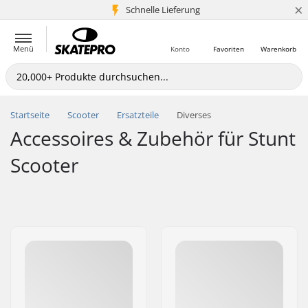
×
Schnelle Lieferung
5+ Mio. Kunden
Menü
Konto
Favoriten
Warenkorb
Startseite
Scooter
Ersatzteile
Diverses
Accessoires & Zubehör für Stunt
Scooter