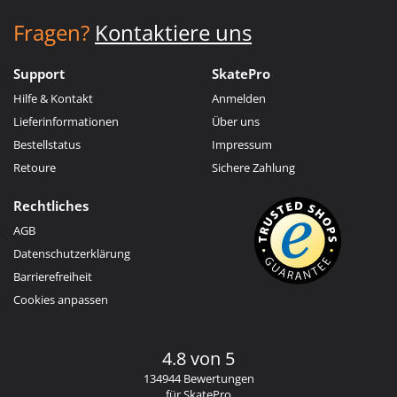
Fragen?
Kontaktiere uns
Support
SkatePro
Hilfe & Kontakt
Anmelden
Lieferinformationen
Über uns
Bestellstatus
Impressum
Retoure
Sichere Zahlung
Rechtliches
AGB
Datenschutzerklärung
Barrierefreiheit
Cookies anpassen
4.8 von 5
134944 Bewertungen
für SkatePro