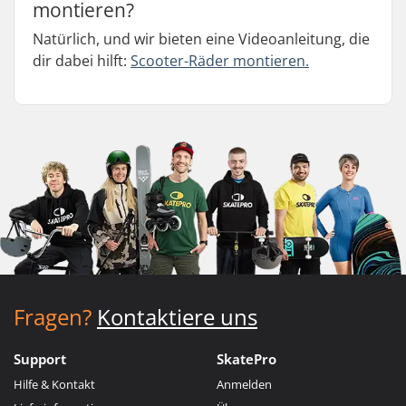
montieren?
Natürlich, und wir bieten eine Videoanleitung, die
dir dabei hilft:
Scooter-Räder montieren.
Fragen?
Kontaktiere uns
Support
SkatePro
Hilfe & Kontakt
Anmelden