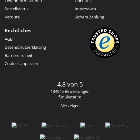
Lieferinformationen
Über uns
Bestellstatus
Impressum
Retoure
Sichere Zahlung
Rechtliches
AGB
Datenschutzerklärung
Barrierefreiheit
Cookies anpassen
4.8 von 5
134945 Bewertungen
für SkatePro
Alle zeigen