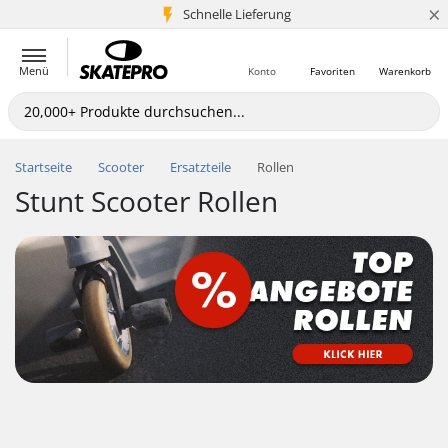
×
Schnelle Lieferung
5+ Mio. Kunden
Menü
Konto
Favoriten
Warenkorb
Startseite
Scooter
Ersatzteile
Rollen
Stunt Scooter Rollen