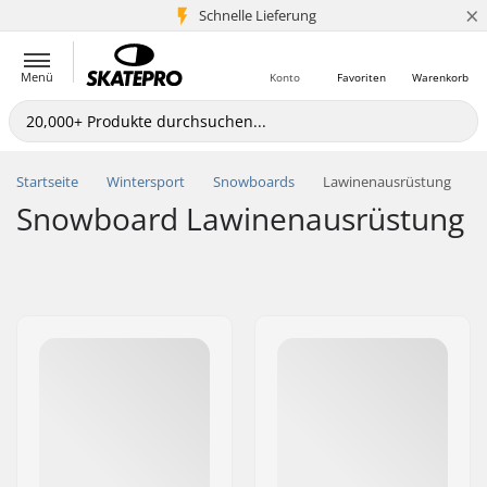
×
Schnelle Lieferung
5+ Mio. Kunden
Menü
Konto
Favoriten
Warenkorb
Startseite
Wintersport
Snowboards
Lawinenausrüstung
Snowboard Lawinenausrüstung