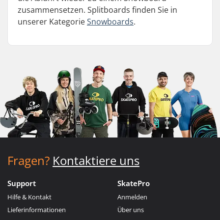
zusammensetzen. Splitboards finden Sie in
unserer Kategorie
Snowboards
.
Fragen?
Kontaktiere uns
Support
SkatePro
Hilfe & Kontakt
Anmelden
Lieferinformationen
Über uns