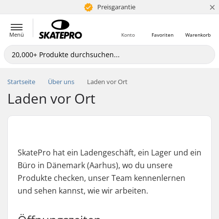
×
365 Tage Warenrückgabe
Preisgarantie
Menü
Konto
Favoriten
Warenkorb
Startseite
Über uns
Laden vor Ort
Laden vor Ort
SkatePro hat ein Ladengeschäft, ein Lager und ein
Büro in Dänemark (Aarhus), wo du unsere
Produkte checken, unser Team kennenlernen
und sehen kannst, wie wir arbeiten.