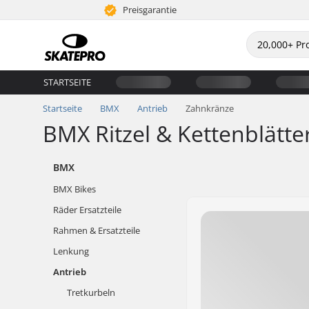
Preisgarantie
STARTSEITE
Startseite
BMX
Antrieb
Zahnkränze
BMX Ritzel & Kettenblätte
BMX
BMX Bikes
Räder Ersatzteile
Rahmen & Ersatzteile
Lenkung
Antrieb
Tretkurbeln