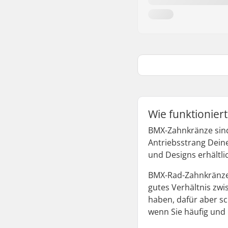
Wie funktionier
BMX-Zahnkränze sind
Antriebsstrang Dein
und Designs erhältlic
BMX-Rad-Zahnkränze 
gutes Verhältnis zwi
haben, dafür aber sc
wenn Sie häufig und 