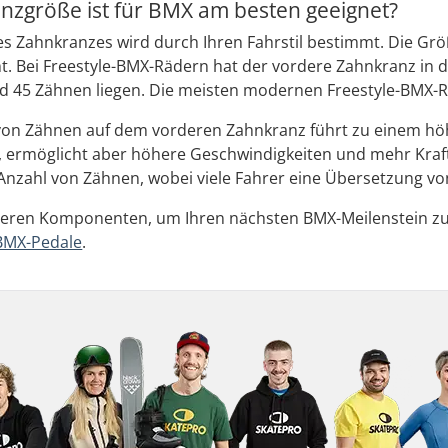
nzgröße ist für BMX am besten geeignet?
des Zahnkranzes wird durch Ihren Fahrstil bestimmt. Die G
t. Bei Freestyle-BMX-Rädern hat der vordere Zahnkranz in 
d 45 Zähnen liegen. Die meisten modernen Freestyle-BMX-
von Zähnen auf dem vorderen Zahnkranz führt zu einem höh
s, ermöglicht aber höhere Geschwindigkeiten und mehr Kraf
Anzahl von Zähnen, wobei viele Fahrer eine Übersetzung v
teren Komponenten, um Ihren nächsten BMX-Meilenstein zu e
BMX-Pedale
.