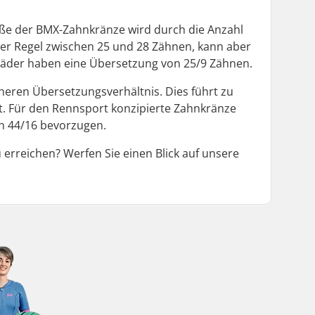
röße der BMX-Zahnkränze wird durch die Anzahl
der Regel zwischen 25 und 28 Zähnen, kann aber
Räder haben eine Übersetzung von 25/9 Zähnen.
eren Übersetzungsverhältnis. Dies führt zu
t. Für den Rennsport konzipierte Zahnkränze
on 44/16 bevorzugen.
rreichen? Werfen Sie einen Blick auf unsere