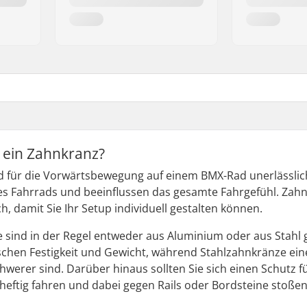
t ein Zahnkranz?
 für die Vorwärtsbewegung auf einem BMX-Rad unerlässlich.
es Fahrrads und beeinflussen das gesamte Fahrgefühl. Zahn
h, damit Sie Ihr Setup individuell gestalten können.
sind in der Regel entweder aus Aluminium oder aus Stahl g
schen Festigkeit und Gewicht, während Stahlzahnkränze ein
hwerer sind. Darüber hinaus sollten Sie sich einen Schutz f
heftig fahren und dabei gegen Rails oder Bordsteine stoßen