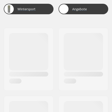
Wintersport
Angebote