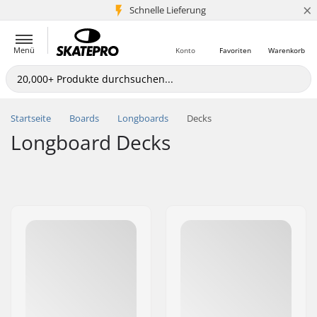
×
Schnelle Lieferung
5+ Mio. Kunden
Menü
Konto
Favoriten
Warenkorb
Startseite
Boards
Longboards
Decks
Longboard Decks