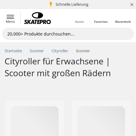
×
Schnelle Lieferung
5+ Mio. Kunden
Menü
Konto
Favoriten
Warenkorb
Startseite
Scooter
Cityroller
Scooter
Cityroller für Erwachsene |
Scooter mit großen Rädern