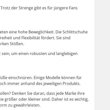
 Trotz der Strenge gibt es für jüngere Fans
eten eine hohe Beweglichkeit. Die Schlittschuhe
heit und Flexibilität fördert. Sie sind
arken Stößen.
t sein, um einen robusten und langlebigen
 Füße einschnüren. Einige Modelle können für
doch immer anhand des jeweiligen Produkts.
 sollen? Denken Sie daran, dass jede Marke ihre
ie größer oder kleiner sind. Daher ist es wichtig,
form zu gewährleisten.