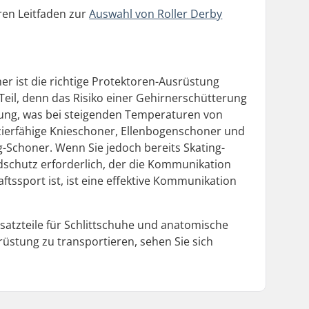
ren Leitfaden zur
Auswahl von Roller Derby
er ist die richtige Protektoren-Ausrüstung
 Teil, denn das Risiko einer Gehirnerschütterung
tung, was bei steigenden Temperaturen von
azierfähige Knieschoner, Ellenbogenschoner und
g-Schoner. Wenn Sie jedoch bereits Skating-
ndschutz erforderlich, der die Kommunikation
tssport ist, ist eine effektive Kommunikation
rsatzteile für Schlittschuhe und anatomische
üstung zu transportieren, sehen Sie sich