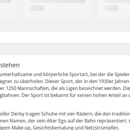
rstehen
 unterhaltsame und körperliche Sportart, bei der die Spieler
egner zu überholen. Dieser Sport, der in den 1930er Jahren 
über 1250 Mannschaften, die als Ligen bezeichnet werden. Die
rägbahnen. Der Sport ist bekannt für seinen hohen Anteil an
ller Derby tragen Schuhe mit vier Rädern, die den traditi
einen Namen, der sein Alter Ego auf der Bahn repräsentiert
fälligem Make-up, Gesichtsbemalung und Netzstrümpfen.