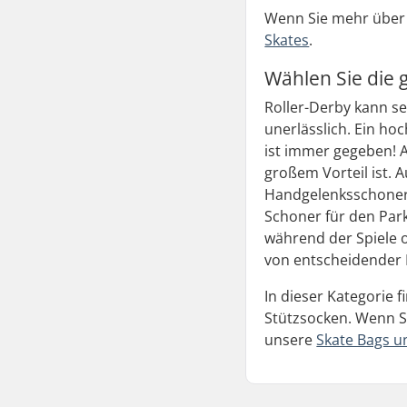
Wenn Sie mehr über 
Skates
.
Wählen Sie die 
Roller-Derby kann se
unerlässlich. Ein ho
ist immer gegeben! 
großem Vorteil ist. 
Handgelenksschoner, 
Schoner für den Park
während der Spiele o
von entscheidender
In dieser Kategorie 
Stützsocken. Wenn Si
unsere
Skate Bags u