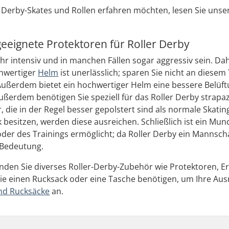
Derby-Skates und Rollen erfahren möchten, lesen Sie unse
geeignete Protektoren für Roller Derby
hr intensiv und in manchen Fällen sogar aggressiv sein. Dah
chwertiger
Helm
ist unerlässlich; sparen Sie nicht an diesem
Außerdem bietet ein hochwertiger Helm eine bessere Belüf
Außerdem benötigen Sie speziell für das Roller Derby strap
die in der Regel besser gepolstert sind als normale Skatin
 besitzen, werden diese ausreichen. Schließlich ist ein Mu
der des Trainings ermöglicht; da Roller Derby ein Mannschaf
 Bedeutung.
finden Sie diverses Roller-Derby-Zubehör wie Protektoren, E
e einen Rucksack oder eine Tasche benötigen, um Ihre Ausr
nd Rucksäcke
an.