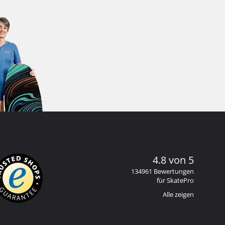
4.8 von 5
134961 Bewertungen
für SkatePro
Alle zeigen