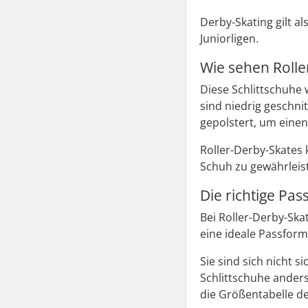
Derby-Skating gilt a
Juniorligen.
Wie sehen Roll
Diese Schlittschuhe 
sind niedrig geschni
gepolstert, um einen
Roller-Derby-Skates
Schuh zu gewährleis
Die richtige Pas
Bei Roller-Derby-Ska
eine ideale Passfor
Sie sind sich nicht 
Schlittschuhe anders 
die Größentabelle de