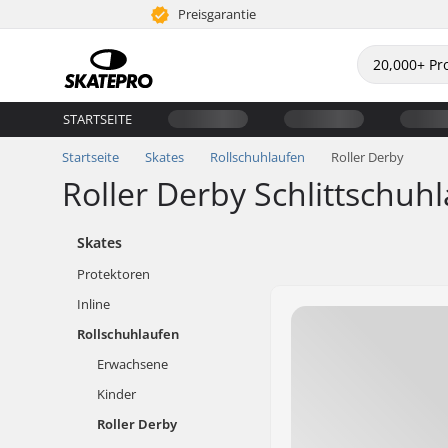
Preisgarantie
STARTSEITE
Startseite
Skates
Rollschuhlaufen
Roller Derby
Roller Derby Schlittschuh
Skates
Protektoren
Inline
Rollschuhlaufen
Erwachsene
Kinder
Roller Derby