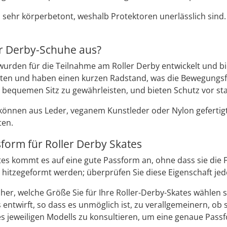
ls sehr körperbetont, weshalb Protektoren unerlässlich sind.
er Derby-Schuhe aus?
wurden für die Teilnahme am Roller Derby entwickelt und bi
tten und haben einen kurzen Radstand, was die Bewegungsfrei
 bequemen Sitz zu gewährleisten, und bieten Schutz vor st
 können aus Leder, veganem Kunstleder oder Nylon gefertig
ten.
sform für Roller Derby Skates
tes kommt es auf eine gute Passform an, ohne dass sie die
m hitzegeformt werden; überprüfen Sie diese Eigenschaft je
sicher, welche Größe Sie für Ihre Roller-Derby-Skates wählen
entwirft, so dass es unmöglich ist, zu verallgemeinern, ob s
s jeweiligen Modells zu konsultieren, um eine genaue Pass