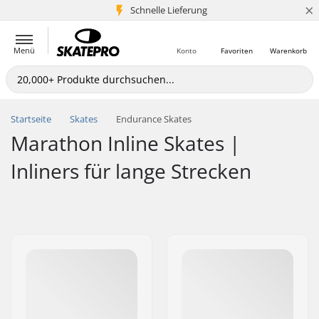
×
Schnelle Lieferung
5+ Mio. Kunden
Menü
Konto
Favoriten
Warenkorb
Startseite
Skates
Endurance Skates
Marathon Inline Skates |
Inliners für lange Strecken