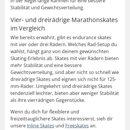
in der Regel lange Rahmen für eine bessere
Stabilität und Gewichtsverteilung.
Vier- und dreirädrige Marathonskates
im Vergleich
Wie bereits erwähnt, gibt es endurance skates
mit vier oder drei Rädern. Welches Rad-Setup du
wählst, hängt ganz von deinem gewünschten
Skating-Erlebnis ab. Skates mit vier Rädern bieten
mehr Stabilität und eine bessere
Gewichtsverteilung, sind aber nicht so schnell wie
dreirädrige Skates und eignen sich nicht für 125-
mm-Räder. Umgekehrt sind dreirädrige Skates
tendenziell leichter, bieten aber weniger Stabilität
als ihre vierrädrigen Gegenstücke.
Wenn du dich für flexiblere und
freizeittauglichere Skates interessierst, sieh dir
unsere
Inline Skates
und
Freeskates
an.