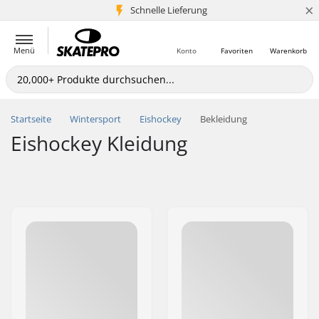
×
Schnelle Lieferung
5+ Mio. Kunden
Menü
Konto
Favoriten
Warenkorb
Startseite
Wintersport
Eishockey
Bekleidung
Eishockey Kleidung