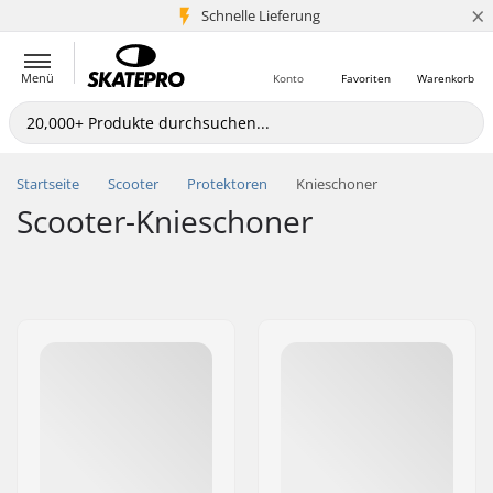
×
Schnelle Lieferung
5+ Mio. Kunden
Menü
Konto
Favoriten
Warenkorb
Startseite
Scooter
Protektoren
Knieschoner
Scooter-Knieschoner