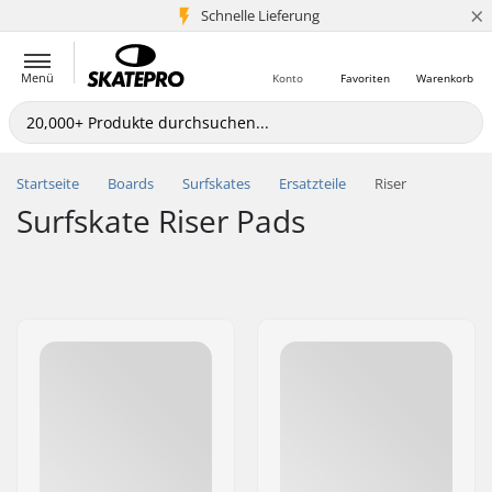
×
Schnelle Lieferung
5+ Mio. Kunden
Menü
Konto
Favoriten
Warenkorb
Startseite
Boards
Surfskates
Ersatzteile
Riser
Surfskate Riser Pads