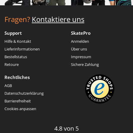
Fragen?
Kontaktiere uns
Support
SkatePro
Hilfe & Kontakt
Anmelden
Lieferinformationen
Über uns
Bestellstatus
Impressum
Retoure
Sichere Zahlung
Rechtliches
AGB
Datenschutzerklärung
Barrierefreiheit
Cookies anpassen
4.8 von 5