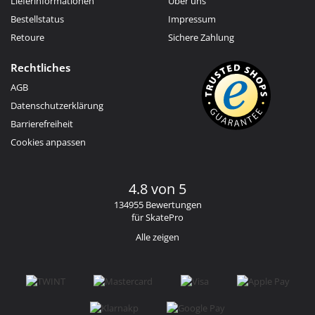
Lieferinformationen
Über uns
Bestellstatus
Impressum
Retoure
Sichere Zahlung
Rechtliches
AGB
Datenschutzerklärung
Barrierefreiheit
Cookies anpassen
4.8 von 5
134955 Bewertungen
für SkatePro
Alle zeigen