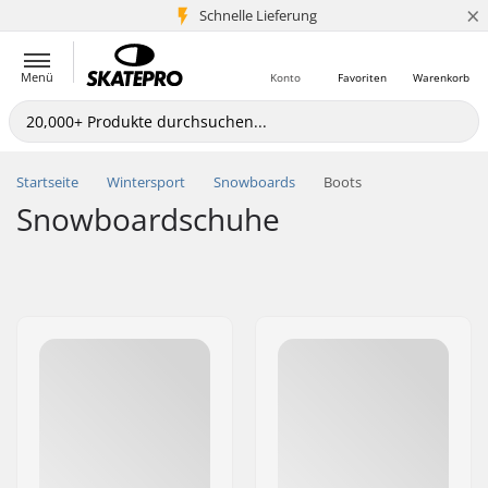
×
Schnelle Lieferung
5+ Mio. Kunden
Menü
Konto
Favoriten
Warenkorb
Startseite
Wintersport
Snowboards
Boots
Snowboardschuhe