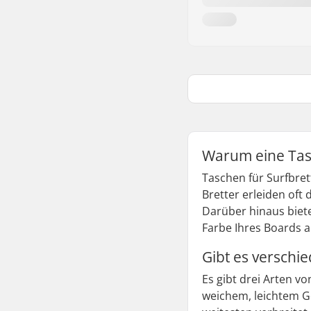
Warum eine Tasc
Taschen für Surfbret
Bretter erleiden oft
Darüber hinaus biete
Farbe Ihres Boards a
Gibt es verschi
Es gibt drei Arten v
weichem, leichtem Ge