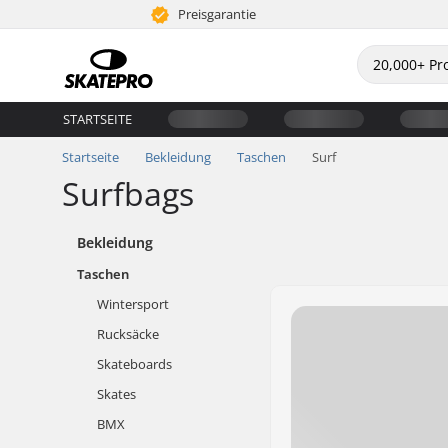
Preisgarantie
STARTSEITE
Startseite
Bekleidung
Taschen
Surf
Surfbags
Bekleidung
Taschen
Wintersport
Rucksäcke
Skateboards
Skates
BMX