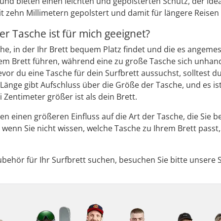
 und bieten einen leichten und gepolsterten Schutz, der idea
t zehn Millimetern gepolstert und damit für längere Reisen
r Tasche ist für mich geeignet?
he, in der Ihr Brett bequem Platz findet und die es angeme
em Brett führen, während eine zu große Tasche sich unhand
Bevor du eine Tasche für dein Surfbrett aussuchst, solltest 
 Länge gibt Aufschluss über die Größe der Tasche, und es is
 Zentimeter größer ist als dein Brett.
en einen größeren Einfluss auf die Art der Tasche, die Sie b
wenn Sie nicht wissen, welche Tasche zu Ihrem Brett passt
.
behör für Ihr Surfbrett suchen, besuchen Sie bitte unsere 