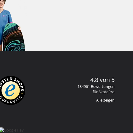
4.8 von 5
134961 Bewertungen
für SkatePro
Alle zeigen