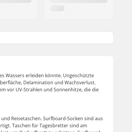
 des Wassers erleiden könnte. Ungeschützte
Oberfläche, Delamination und Wachsverlust.
lem vor UV-Strahlen und Sonnenhitze, die die
ds und Reisetaschen. Surfboard-Socken sind aus
rtigt. Taschen für Tagesbretter sind am