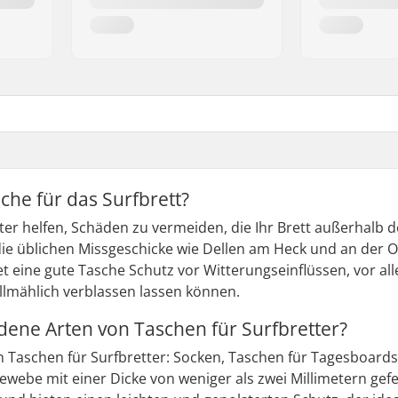
he für das Surfbrett?
ter helfen, Schäden zu vermeiden, die Ihr Brett außerhalb
 die üblichen Missgeschicke wie Dellen am Heck und an der 
t eine gute Tasche Schutz vor Witterungseinflüssen, vor al
llmählich verblassen lassen können.
edene Arten von Taschen für Surfbretter?
on Taschen für Surfbretter: Socken, Taschen für Tagesboar
webe mit einer Dicke von weniger als zwei Millimetern gefe