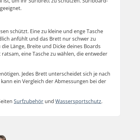
l ist, um Ihr Surfbrett zu schützen. Surfboard-
 geeignet.
ssen schützt. Eine zu kleine und enge Tasche
lich anfühlt und das Brett nur schwer zu
du die Länge, Breite und Dicke deines Boards
t ratsam, eine Tasche zu wählen, die entweder
enötigen. Jedes Brett unterscheidet sich je nach
, kann ein Vergleich der Abmessungen bei der
Seiten
Surfzubehör
und
Wassersportschutz
.