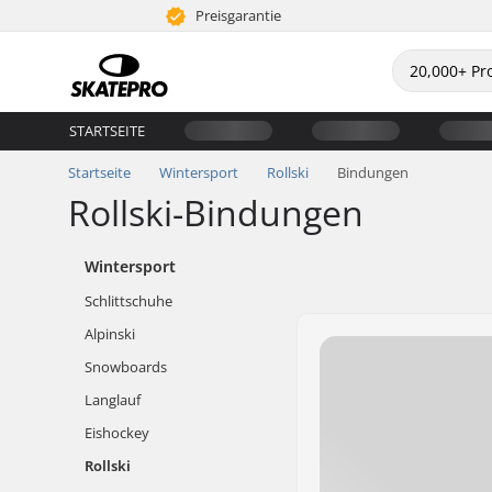
Preisgarantie
STARTSEITE
Startseite
Wintersport
Rollski
Bindungen
Rollski-Bindungen
Wintersport
Schlittschuhe
Alpinski
Snowboards
Langlauf
Eishockey
Rollski