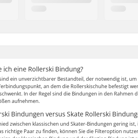
ich eine Rollerski Bindung?
sind ein unverzichtbarer Bestandteil, der notwendig ist, um 
Verbindungspunkt, an dem die Rollerskischuhe befestigt wer
 schwenkt. In der Regel sind die Bindungen in den Rahmen d
rößen aufnehmen.
erski Bindungen versus Skate Rollerski Bindun
ed zwischen klassischen und Skater-Bindungen gering ist, is
 richtige Paar zu finden, können Sie die Filteroption nutze