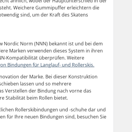
echt ähnlich, wobei der Hauptunterschied in der
steht. Weichere Gummipuffer erleichtern die
twendig sind, um der Kraft des Skatens
New Nordic Norm (NNN) bekannt ist und bei dem
dere Marken verwenden dieses System in ihren
N-Kompatibilität überprüfen. Weitere
von Bindungen für Langlauf- und Rollerskis.
nnovation der Marke. Bei dieser Konstruktion
erschieben lassen und so mehrere
das Verstellen der Bindung nach vorne das
 Stabilität beim Rollen bietet.
tlichen Rollerskibindungen und -schuhe dar und
en für Ihre neuen Bindungen sind, besuchen Sie