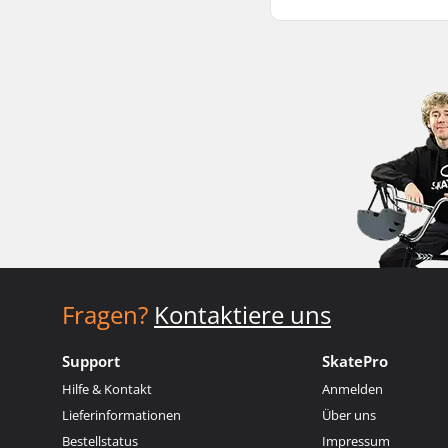
Fragen?
Kontaktiere uns
Support
SkatePro
Hilfe & Kontakt
Anmelden
Lieferinformationen
Über uns
Bestellstatus
Impressum