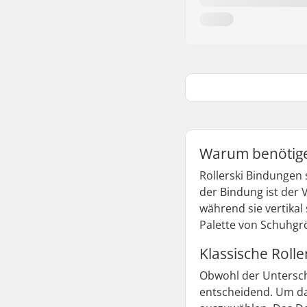
Warum benötige 
Rollerski Bindungen 
der Bindung ist der 
während sie vertikal
Palette von Schuhg
Klassische Roll
Obwohl der Unterschi
entscheidend. Um das