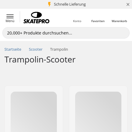
×
Schnelle Lieferung
5+ Mio. Kunden
Menü
Konto
Favoriten
Warenkorb
Startseite
Scooter
Trampolin
Trampolin-Scooter