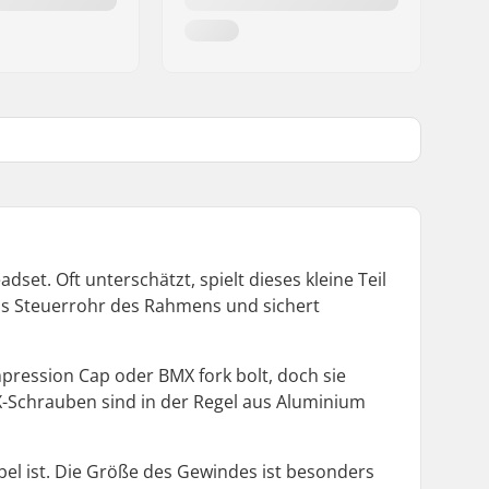
et. Oft unterschätzt, spielt dieses kleine Teil
as Steuerrohr des Rahmens und sichert
ession Cap oder BMX fork bolt, doch sie
-Schrauben sind in der Regel aus Aluminium
bel ist. Die Größe des Gewindes ist besonders