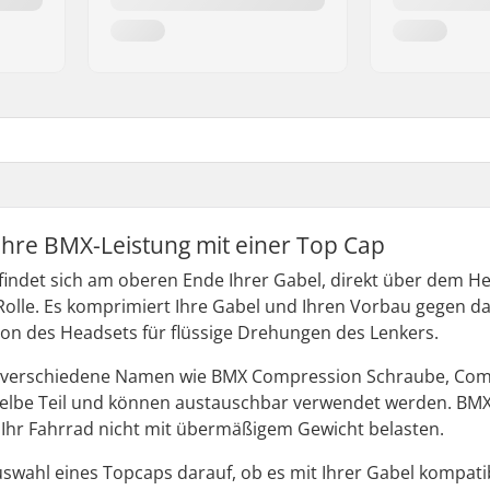
Ihre BMX-Leistung mit einer Top Cap
ndet sich am oberen Ende Ihrer Gabel, direkt über dem Heads
Rolle. Es komprimiert Ihre Gabel und Ihren Vorbau gegen d
ition des Headsets für flüssige Drehungen des Lenkers.
 verschiedene Namen wie BMX Compression Schraube, Compr
selbe Teil und können austauschbar verwendet werden. BMX
ie Ihr Fahrrad nicht mit übermäßigem Gewicht belasten.
uswahl eines Topcaps darauf, ob es mit Ihrer Gabel kompati