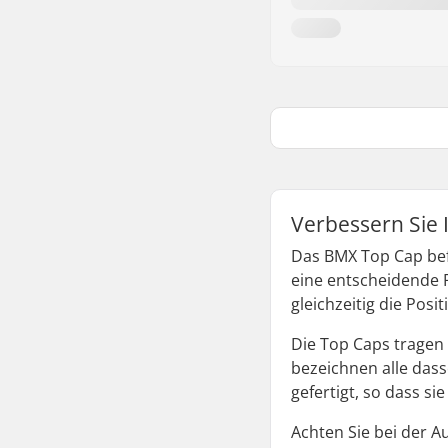
Verbessern Sie 
Das BMX Top Cap befi
eine entscheidende 
gleichzeitig die Pos
Die Top Caps tragen
bezeichnen alle das
gefertigt, so dass s
Achten Sie bei der A