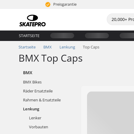
Preisgarantie
STARTSEITE
Startseite
BMX
Lenkung
Top Caps
BMX Top Caps
BMX
BMX Bikes
Räder Ersatzteile
Rahmen & Ersatzteile
Lenkung
Lenker
Vorbauten