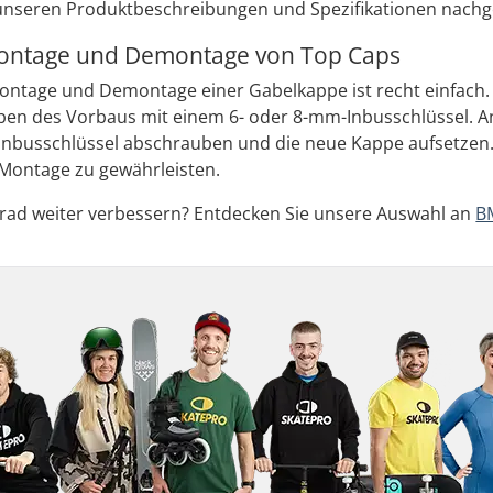
 unseren Produktbeschreibungen und Spezifikationen nach
Montage und Demontage von Top Caps
ontage und Demontage einer Gabelkappe ist recht einfach.
ben des Vorbaus mit einem 6- oder 8-mm-Inbusschlüssel. 
nbusschlüssel abschrauben und die neue Kappe aufsetzen. V
e Montage zu gewährleisten.
rrad weiter verbessern? Entdecken Sie unsere Auswahl an
B