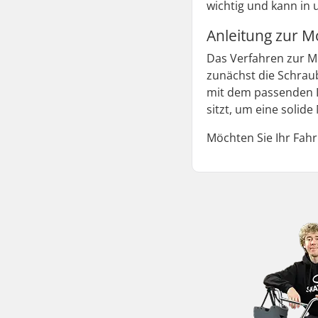
wichtig und kann in
Anleitung zur 
Das Verfahren zur M
zunächst die Schrau
mit dem passenden I
sitzt, um eine solid
Möchten Sie Ihr Fah