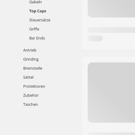
Gabeln
Top Caps
Steuersätze
Griffe
Bar Ends
Antrieb
Grinding
Bremsteile
Sättel
Protektoren
Zubehör
Taschen