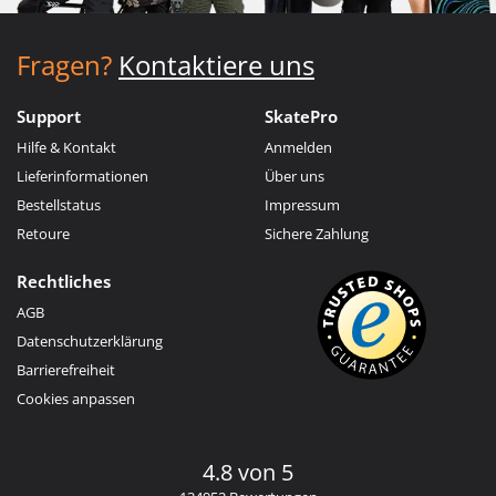
Fragen?
Kontaktiere uns
Support
SkatePro
Hilfe & Kontakt
Anmelden
Lieferinformationen
Über uns
Bestellstatus
Impressum
Retoure
Sichere Zahlung
Rechtliches
AGB
Datenschutzerklärung
Barrierefreiheit
Cookies anpassen
4.8 von 5