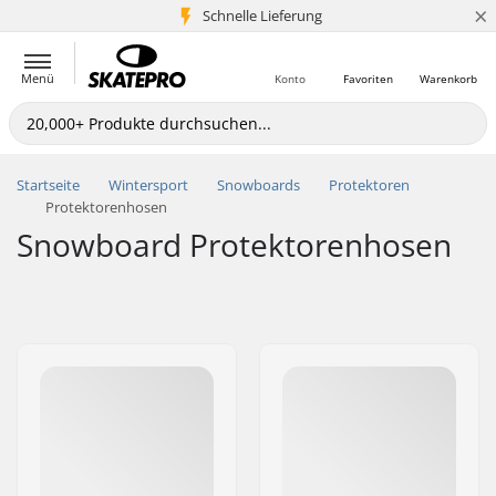
×
Schnelle Lieferung
5+ Mio. Kunden
Menü
Konto
Favoriten
Warenkorb
Startseite
Wintersport
Snowboards
Protektoren
Protektorenhosen
Snowboard Protektorenhosen