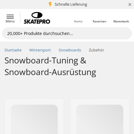
×
Schnelle Lieferung
5+ Mio. Kunden
Menü
Konto
Favoriten
Warenkorb
Startseite
Wintersport
Snowboards
Zubehör
Snowboard-Tuning &
Snowboard-Ausrüstung