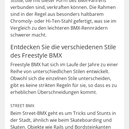
Stöße, die mit dieser Form des BMX-Fahrens
verbunden sind, verkraften können. Die Rahmen
sind in der Regel aus besonders haltbarem
Chromoly- oder Hi-Ten-Stahl gefertigt, was sie im
Vergleich zu den leichteren BMX-Rennrädern
schwerer macht.
Entdecken Sie die verschiedenen Stile
des Freestyle BMX
Freestyle BMX hat sich im Laufe der Jahre zu einer
Reihe von unterschiedlichen Stilen entwickelt.
Obwohl sich die einzelnen Stile unterscheiden,
gibt es keine strikten Regeln für sie, so dass es zu
erheblichen Überschneidungen kommt.
STREET BMX
Beim Street-BMX geht es um Tricks und Stunts in
der Stadt, ähnlich wie beim Skateboarding und
Skaten. Objekte wie Rails und Bordsteinkanten