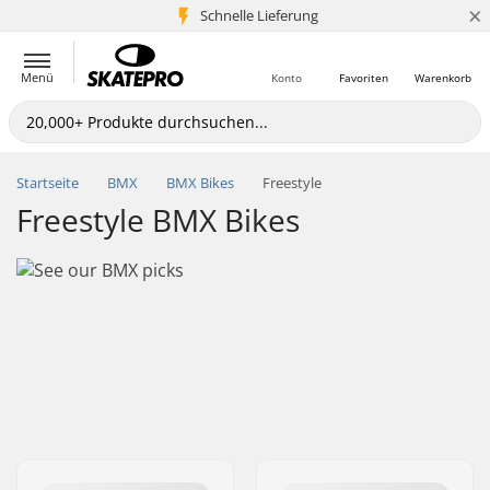
×
Schnelle Lieferung
5+ Mio. Kunden
Menü
Konto
Favoriten
Warenkorb
Startseite
BMX
BMX Bikes
Freestyle
Freestyle BMX Bikes