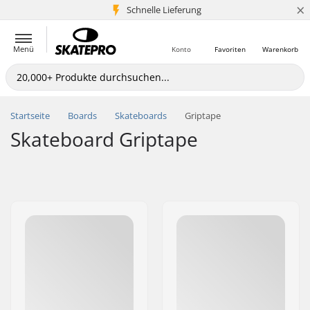
×
Schnelle Lieferung
5+ Mio. Kunden
Menü
Konto
Favoriten
Warenkorb
Startseite
Boards
Skateboards
Griptape
Skateboard Griptape