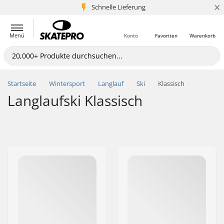
×
Schnelle Lieferung
5+ Mio. Kunden
Menü
Konto
Favoriten
Warenkorb
Startseite
Wintersport
Langlauf
Ski
Klassisch
Langlaufski Klassisch