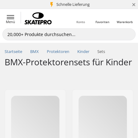
×
Schnelle Lieferung
5+ Mio. Kunden
Menü
Konto
Favoriten
Warenkorb
Startseite
BMX
Protektoren
Kinder
Sets
BMX-Protektorensets für Kinder