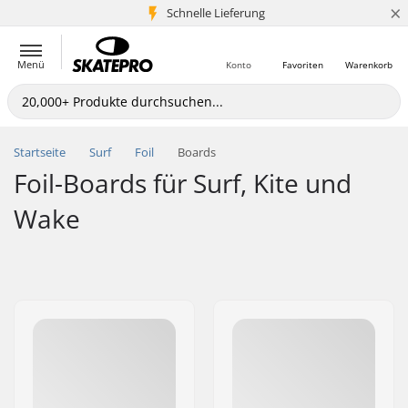
×
Schnelle Lieferung
5+ Mio. Kunden
Menü
Konto
Favoriten
Warenkorb
Startseite
Surf
Foil
Boards
Foil-Boards für Surf, Kite und
Wake