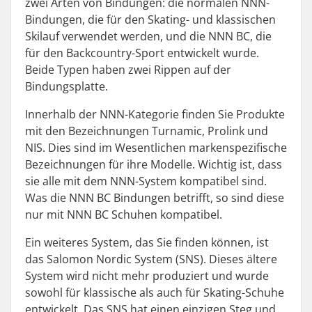
zwei Arten von Bindungen: die normalen NNN-
Bindungen, die für den Skating- und klassischen
Skilauf verwendet werden, und die NNN BC, die
für den Backcountry-Sport entwickelt wurde.
Beide Typen haben zwei Rippen auf der
Bindungsplatte.
Innerhalb der NNN-Kategorie finden Sie Produkte
mit den Bezeichnungen Turnamic, Prolink und
NIS. Dies sind im Wesentlichen markenspezifische
Bezeichnungen für ihre Modelle. Wichtig ist, dass
sie alle mit dem NNN-System kompatibel sind.
Was die NNN BC Bindungen betrifft, so sind diese
nur mit NNN BC Schuhen kompatibel.
Ein weiteres System, das Sie finden können, ist
das Salomon Nordic System (SNS). Dieses ältere
System wird nicht mehr produziert und wurde
sowohl für klassische als auch für Skating-Schuhe
entwickelt. Das SNS hat einen einzigen Steg und