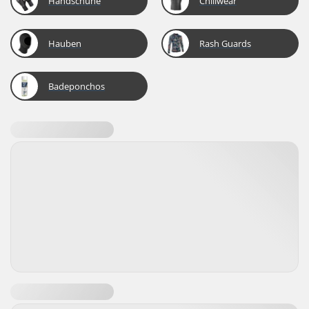
Handschuhe
Chillwear
Hauben
Rash Guards
Badeponchos