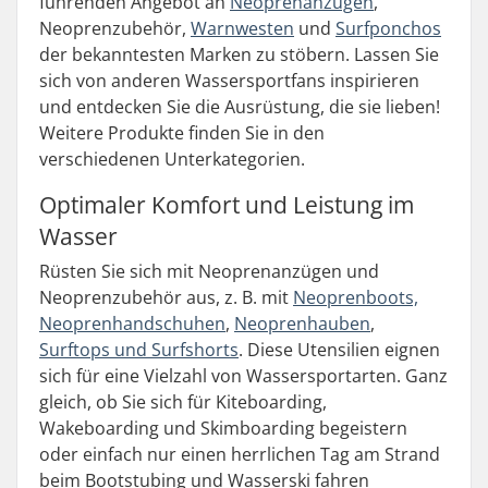
führenden Angebot an
Neoprenanzügen
,
Neoprenzubehör,
Warnwesten
und
Surfponchos
der bekanntesten Marken zu stöbern. Lassen Sie
sich von anderen Wassersportfans inspirieren
und entdecken Sie die Ausrüstung, die sie lieben!
Weitere Produkte finden Sie in den
verschiedenen Unterkategorien.
Optimaler Komfort und Leistung im
Wasser
Rüsten Sie sich mit Neoprenanzügen und
Neoprenzubehör aus, z. B. mit
Neoprenboots,
Neoprenhandschuhen
,
Neoprenhauben
,
Surftops und Surfshorts
. Diese Utensilien eignen
sich für eine Vielzahl von Wassersportarten. Ganz
gleich, ob Sie sich für Kiteboarding,
Wakeboarding und Skimboarding begeistern
oder einfach nur einen herrlichen Tag am Strand
beim Bootstubing und Wasserski fahren