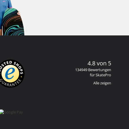
4.8 von 5
134949 Bewertungen
für SkatePro
Alle zeigen