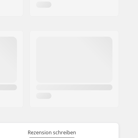
Rezension schreiben