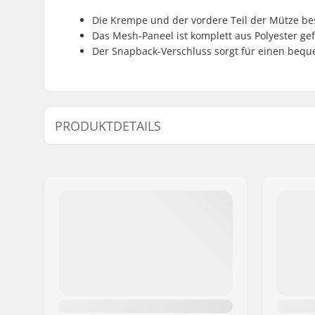
Die Krempe und der vordere Teil der Mütze b
Das Mesh-Paneel ist komplett aus Polyester gef
Der Snapback-Verschluss sorgt für einen bequ
PRODUKTDETAILS
Style:
Trucker C
Features:
100% Poly