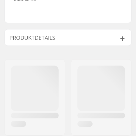
PRODUKTDETAILS
Gewicht:
55g