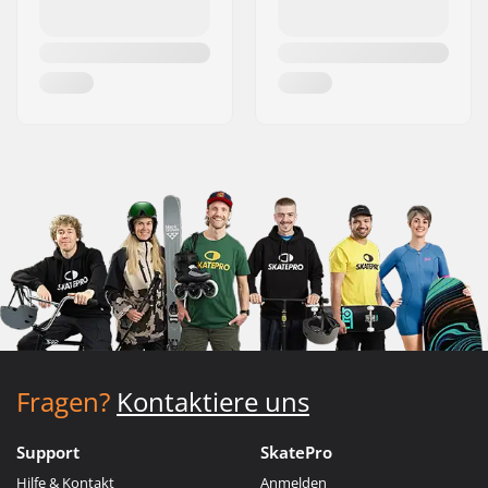
Fragen?
Kontaktiere uns
Support
SkatePro
Hilfe & Kontakt
Anmelden