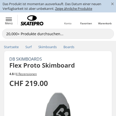
×
Das Produkt ist momentan ausverkauft. Das Datum einer neuen
Verfügbarkeit ist aber unbekannt.
Zeige ähnliche Produkte
Menü
Konto
Favoriten
Warenkorb
Startseite
Surf
Skimboards
Boards
DB SKIMBOARDS
Flex Proto Skimboard
4.8
//
4 Rezensionen
CHF 219.00