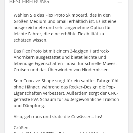
BESCHREIBUNG
Wählen Sie das Flex Proto Skimboard, das in den
Größen Medium und Small erhältlich ist. Es ist eine
ausgezeichnete und sehr angenehme Option für
leichte Fahrer, die eine erhöhte Flexibilität zu
schätzen wissen.
Das Flex Proto ist mit einem 3-lagigen Hardrock-
Ahornkern ausgestattet und bietet leichte und
lebendige Eigenschaften - ideal für schnelle Moves,
Cruisen und das Überwinden von Hindernissen.
Sein Concave-Shape sorgt für ein sanftes Fahrgefühl
ohne Hänger, während das Rocker-Design die Pop-
Eigenschaften verbessert. Außerdem sorgt der CNC-
gefräste EVA-Schaum für außergewöhnliche Traktion
und Dämpfung.
Also, geh raus und skate die Gewässer... los!
Größen: