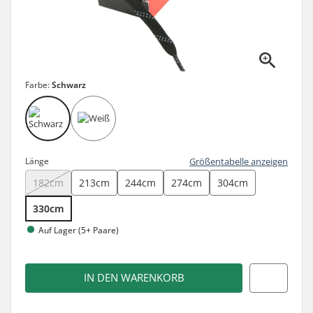
Farbe:
Schwarz
Länge
Größentabelle anzeigen
182cm
213cm
244cm
274cm
304cm
330cm
Auf Lager (5+ Paare)
IN DEN WARENKORB