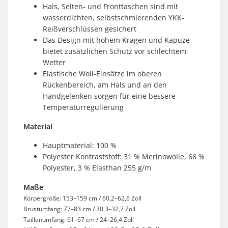
Hals, Seiten- und Fronttaschen sind mit
wasserdichten, selbstschmierenden YKK-
Reißverschlüssen gesichert
Das Design mit hohem Kragen und Kapuze
bietet zusätzlichen Schutz vor schlechtem
Wetter
Elastische Woll-Einsätze im oberen
Rückenbereich, am Hals und an den
Handgelenken sorgen für eine bessere
Temperaturregulierung
Material
Hauptmaterial: 100 %
Polyester Kontraststoff: 31 % Merinowolle, 66 %
Polyester, 3 % Elasthan 255 g/m
Maße
Körpergröße: 153–159 cm / 60,2–62,6 Zoll
Brustumfang: 77–83 cm / 30,3–32,7 Zoll
Taillenumfang: 61–67 cm / 24–26,4 Zoll