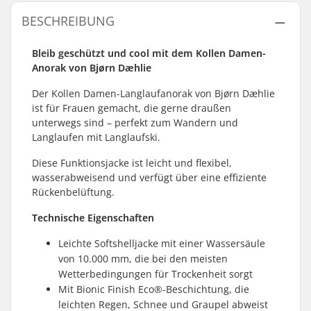
BESCHREIBUNG
Bleib geschützt und cool mit dem Kollen Damen-
Anorak von Bjørn Dæhlie
Der Kollen Damen-Langlaufanorak von Bjørn Dæhlie
ist für Frauen gemacht, die gerne draußen
unterwegs sind – perfekt zum Wandern und
Langlaufen mit Langlaufski.
Diese Funktionsjacke ist leicht und flexibel,
wasserabweisend und verfügt über eine effiziente
Rückenbelüftung.
Technische Eigenschaften
Leichte Softshelljacke mit einer Wassersäule
von 10.000 mm, die bei den meisten
Wetterbedingungen für Trockenheit sorgt
Mit Bionic Finish Eco®-Beschichtung, die
leichten Regen, Schnee und Graupel abweist