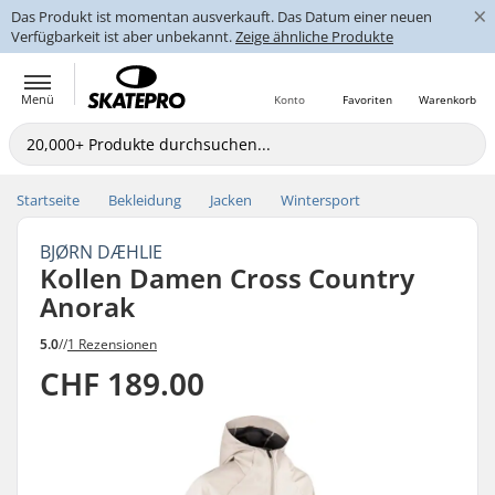
×
Das Produkt ist momentan ausverkauft. Das Datum einer neuen
Verfügbarkeit ist aber unbekannt.
Zeige ähnliche Produkte
Menü
Konto
Favoriten
Warenkorb
Startseite
Bekleidung
Jacken
Wintersport
BJØRN DÆHLIE
Kollen Damen Cross Country
Anorak
5.0
//
1 Rezensionen
CHF 189.00