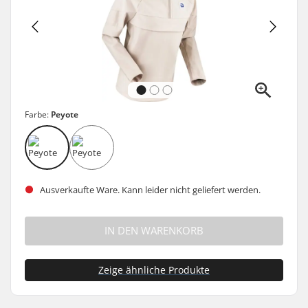
Farbe:
Peyote
Ausverkaufte Ware. Kann leider nicht geliefert werden.
IN DEN WARENKORB
Zeige ähnliche Produkte