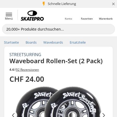
×
Schnelle Lieferung
5+ Mio. Kunden
Menü
Konto
Favoriten
Warenkorb
Startseite
Boards
Waveboards
Ersatzteile
STREETSURFING
Waveboard Rollen-Set (2 Pack)
4.4
//
92 Rezensionen
CHF 24.00