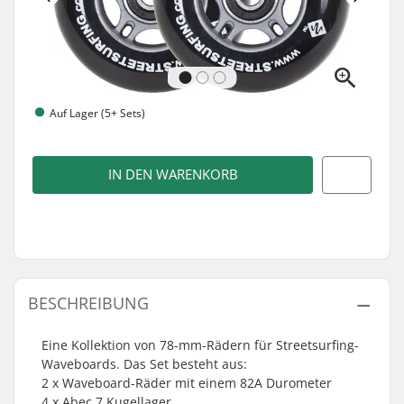
Auf Lager (5+ Sets)
IN DEN WARENKORB
BESCHREIBUNG
Eine Kollektion von 78-mm-Rädern für Streetsurfing-
Waveboards. Das Set besteht aus:
2 x Waveboard-Räder mit einem 82A Durometer
4 x Abec 7 Kugellager