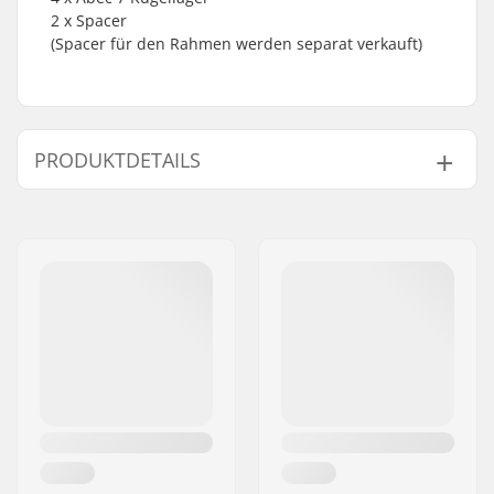
2 x Spacer
(Spacer für den Rahmen werden separat verkauft)
PRODUKTDETAILS
Rollendurchmesser:
78mm