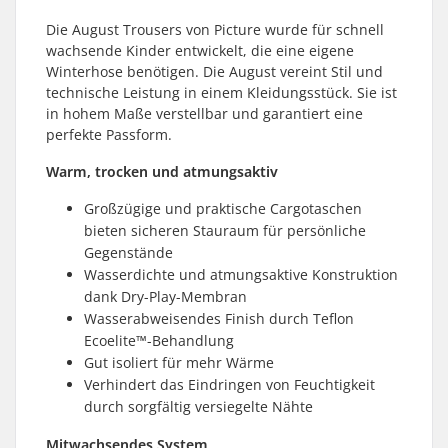
Die August Trousers von Picture wurde für schnell
wachsende Kinder entwickelt, die eine eigene
Winterhose benötigen. Die August vereint Stil und
technische Leistung in einem Kleidungsstück. Sie ist
in hohem Maße verstellbar und garantiert eine
perfekte Passform.
Warm, trocken und atmungsaktiv
Großzügige und praktische Cargotaschen
bieten sicheren Stauraum für persönliche
Gegenstände
Wasserdichte und atmungsaktive Konstruktion
dank Dry-Play-Membran
Wasserabweisendes Finish durch Teflon
Ecoelite™-Behandlung
Gut isoliert für mehr Wärme
Verhindert das Eindringen von Feuchtigkeit
durch sorgfältig versiegelte Nähte
Mitwachsendes System