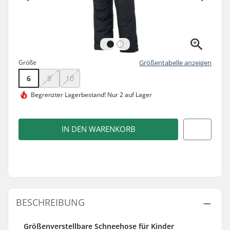
Größe
Größentabelle anzeigen
6
8
10
Begrenzter Lagerbestand!
Nur 2 auf Lager
IN DEN WARENKORB
BESCHREIBUNG
Größenverstellbare Schneehose für Kinder