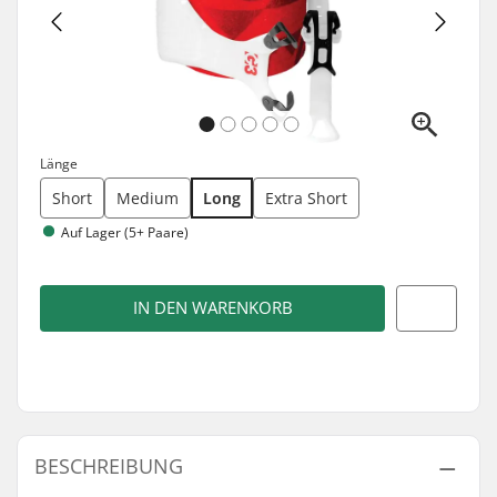
Länge
Short
Medium
Long
Extra Short
Auf Lager (5+ Paare)
IN DEN WARENKORB
BESCHREIBUNG