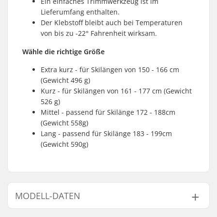
Ein einfaches Trimmwerkzeug ist im
Lieferumfang enthalten.
Der Klebstoff bleibt auch bei Temperaturen
von bis zu -22° Fahrenheit wirksam.
Wähle die richtige Größe
Extra kurz - für Skilängen von 150 - 166 cm
(Gewicht 496 g)
Kurz - für Skilängen von 161 - 177 cm (Gewicht
526 g)
Mittel - passend für Skilänge 172 - 188cm
(Gewicht 558g)
Lang - passend für Skilänge 183 - 199cm
(Gewicht 590g)
MODELL-DATEN