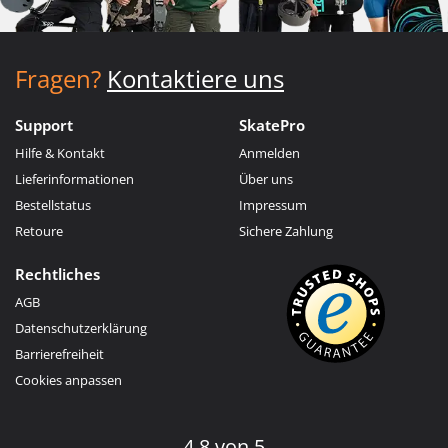
Fragen?
Kontaktiere uns
Support
SkatePro
Hilfe & Kontakt
Anmelden
Lieferinformationen
Über uns
Bestellstatus
Impressum
Retoure
Sichere Zahlung
Rechtliches
AGB
Datenschutzerklärung
Barrierefreiheit
Cookies anpassen
4.8 von 5